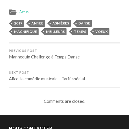
Actus
2017
ANNEE
ASNIÈRES
DANSE
MAGNIFIQUE
MEILLEURS
TEMPS
VOEUX
PREVIOUS POST
Mannequin Challenge à Temps Danse
NEXT POST
Alice, la comédie musicale – Tarif spécial
Comments are closed.
NOUS CONTACTER