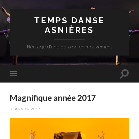
TEMPS DANSE
ASNIÈRES
Héritage d'une passion en mouvement
Magnifique année 2017
3 JANVIER 2017