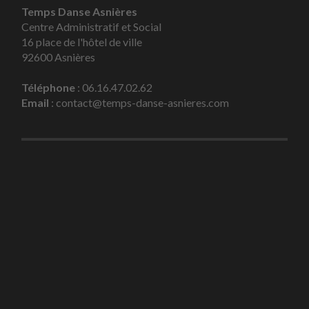
Temps Danse Asnières
Centre Administratif et Social
16 place de l'hôtel de ville
92600 Asnières
Téléphone
: 06.16.47.02.62
Email
: contact@temps-danse-asnieres.com