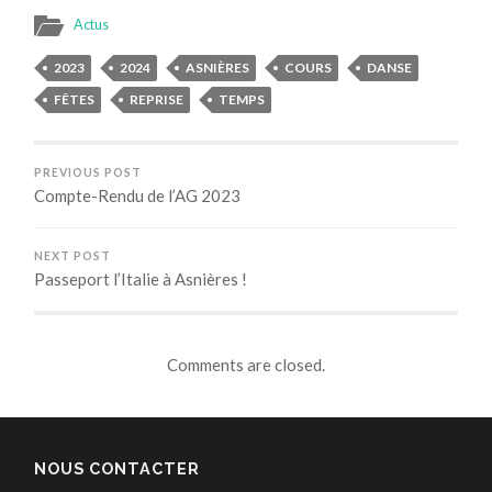
Actus
2023
2024
ASNIÈRES
COURS
DANSE
FÊTES
REPRISE
TEMPS
PREVIOUS POST
Compte-Rendu de l’AG 2023
NEXT POST
Passeport l’Italie à Asnières !
Comments are closed.
NOUS CONTACTER