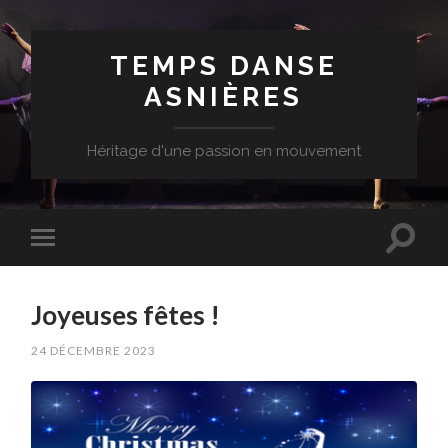
TEMPS DANSE
ASNIÈRES
Héritage d'une passion en mouvement
Joyeuses fêtes !
24 DÉCEMBRE 2023