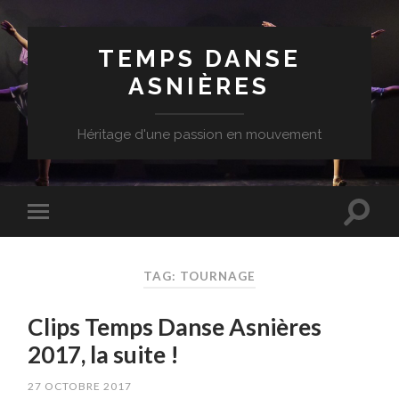
TEMPS DANSE
ASNIÈRES
Héritage d'une passion en mouvement
TAG: TOURNAGE
Clips Temps Danse Asnières
2017, la suite !
27 OCTOBRE 2017