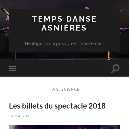
TEMPS DANSE
ASNIÈRES
Héritage d'une passion en mouvement
TAG: SCIENCE
Les billets du spectacle 2018
14 MAI 2018