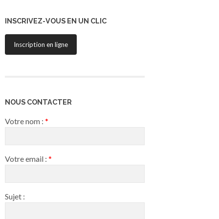
INSCRIVEZ-VOUS EN UN CLIC
Inscription en ligne
NOUS CONTACTER
Votre nom :
*
Votre email :
*
Sujet :