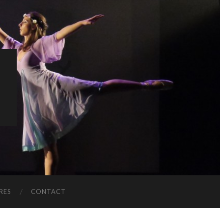
S
RES
CONTACT