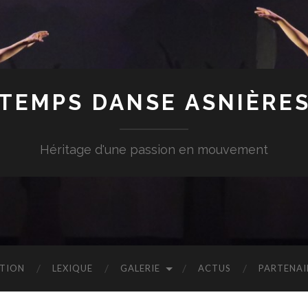
TEMPS DANSE ASNIÈRE
Héritage d'une passion en mouvement
PTION
LEXIQUE
GALERIE
ACTUS
PARTENAI