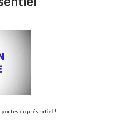
sentiel
portes en présentiel !