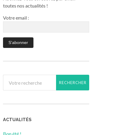
toutes nos actualités !
Votre email :
ACTUALITÉS
Bon été !