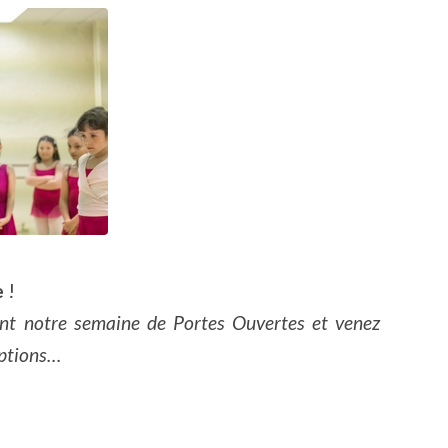
e
!
ant notre semaine de Portes Ouvertes et venez
iptions…