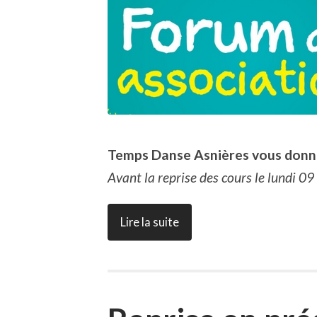
Temps Danse Asnières vous donne
Avant la reprise des cours le lundi 0
Lire la suite