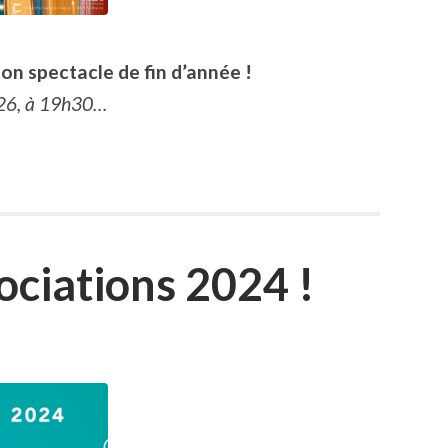
n spectacle de fin d’année !
026, à 19h30…
ciations 2024 !