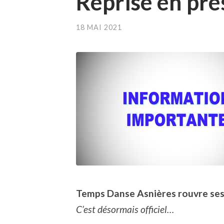
Reprise en pré
18 MAI 2021
Temps Danse Asnières rouvre ses 
C’est désormais officiel…