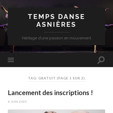
TEMPS DANSE
ASNIÈRES
Héritage d'une passion en mouvement
TAG: GRATUIT
(PAGE 1 SUR 2)
Lancement des inscriptions !
6 JUIN 2025