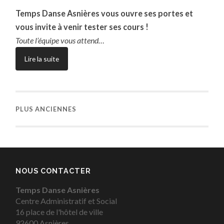
Temps Danse Asnières vous ouvre ses portes et
vous invite à venir tester ses cours !
Toute l’équipe vous attend…
Lire la suite
PLUS ANCIENNES
NOUS CONTACTER
Temps Danse Asnières
Centre Administratif et Social
16 place de l'hôtel de ville
92600 Asnières