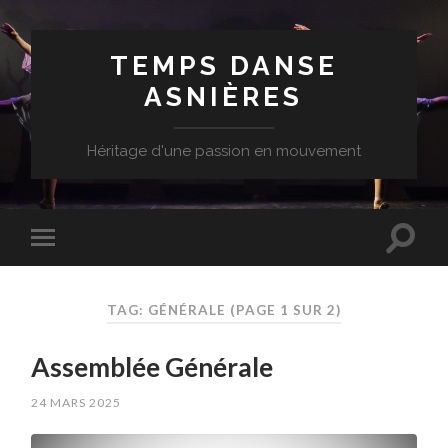
TEMPS DANSE
ASNIÈRES
Héritage d'une passion en mouvement
TAG: GÉNÉRALE
(PAGE 1 SUR 2)
Assemblée Générale
24 MARS 2025