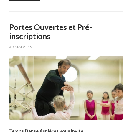
Portes Ouvertes et Pré-
inscriptions
30 MAI 2019
Temps Danse Asnières vous invite
!