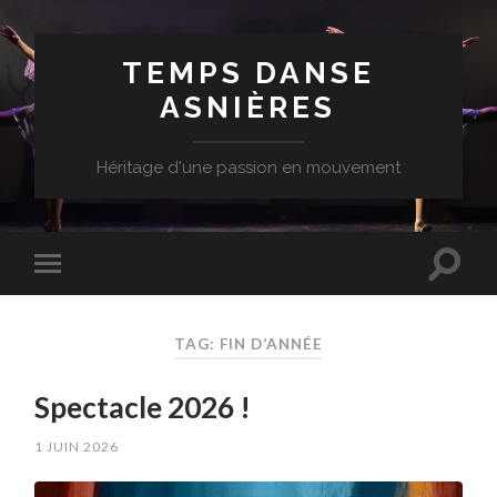
TEMPS DANSE
ASNIÈRES
Héritage d'une passion en mouvement
TAG: FIN D’ANNÉE
Spectacle 2026 !
1 JUIN 2026