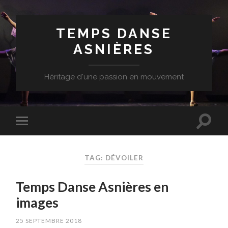
TEMPS DANSE
ASNIÈRES
Héritage d'une passion en mouvement
TAG: DÉVOILER
Temps Danse Asnières en
images
25 SEPTEMBRE 2018