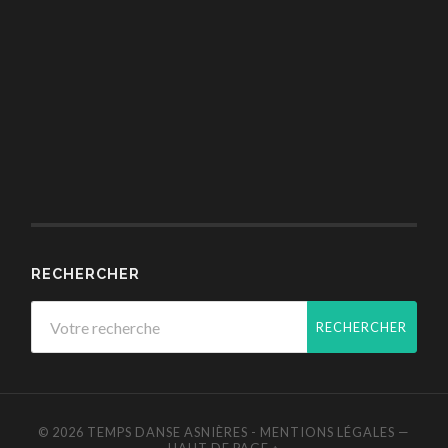
RECHERCHER
© 2026
TEMPS DANSE ASNIÈRES
-
MENTIONS LÉGALES
—