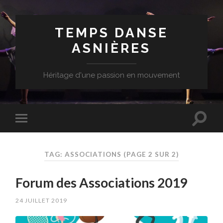
TEMPS DANSE
ASNIÈRES
Héritage d'une passion en mouvement
TAG: ASSOCIATIONS
(PAGE 2 SUR 2)
Forum des Associations 2019
24 JUILLET 2019