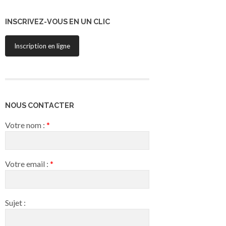
INSCRIVEZ-VOUS EN UN CLIC
Inscription en ligne
NOUS CONTACTER
Votre nom :
*
Votre email :
*
Sujet :