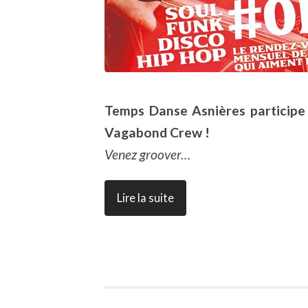
Temps Danse Asnières participe
Vagabond Crew !
Venez groover…
Lire la suite