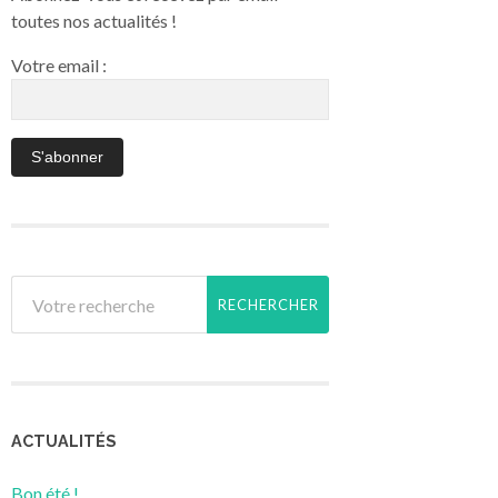
toutes nos actualités !
Votre email :
ACTUALITÉS
Bon été !