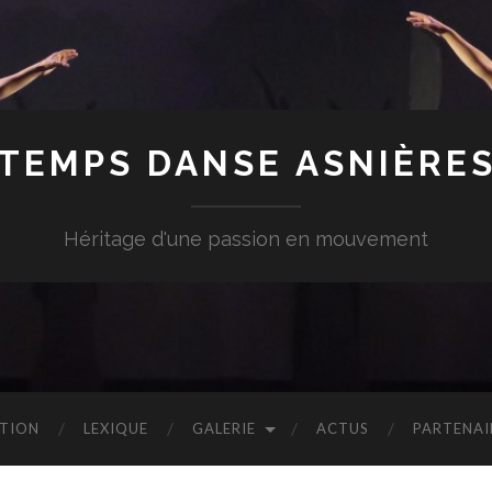
TEMPS DANSE ASNIÈRE
Héritage d'une passion en mouvement
PTION
LEXIQUE
GALERIE
ACTUS
PARTENAI