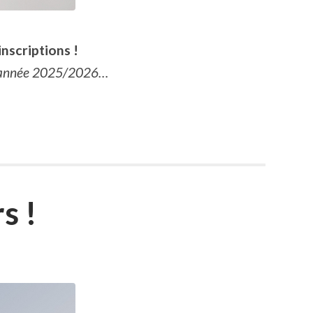
nscriptions !
 l’année 2025/2026…
s !