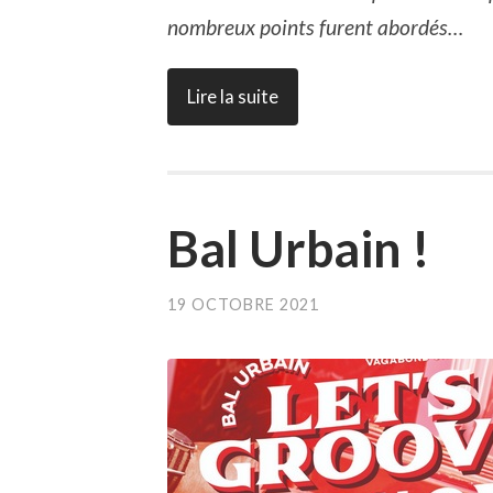
nombreux points furent abordés…
Lire la suite
Bal Urbain !
19 OCTOBRE 2021