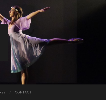
S
RES
CONTACT