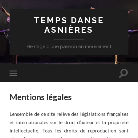
TEMPS DANSE
ASNIÈRES
Héritage d'une passion en mouvement
Mentions légales
L’ensemble de ce site relève des législations françaises
et internationales sur le droit d’auteur et la propriété
intellectuelle. Tous les droits de reproduction sont