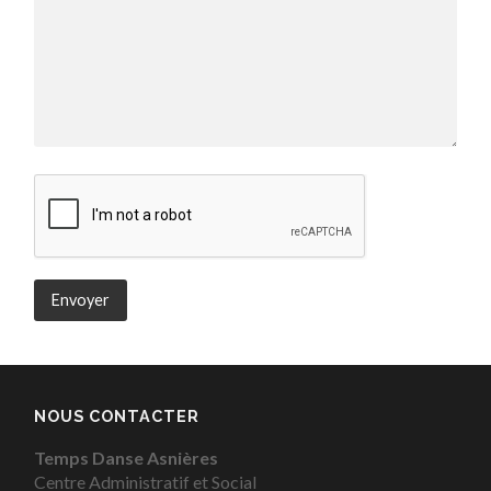
NOUS CONTACTER
Temps Danse Asnières
Centre Administratif et Social