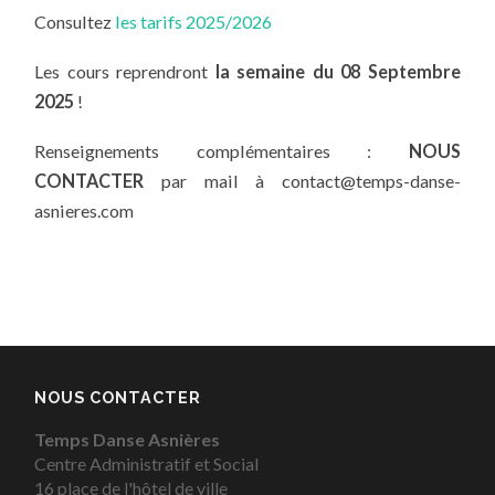
Consultez
les tarifs 2025/2026
Les cours reprendront
la semaine du 08 Septembre
2025
!
Renseignements complémentaires :
NOUS
CONTACTER
par mail à contact@temps-danse-
asnieres.com
NOUS CONTACTER
Temps Danse Asnières
Centre Administratif et Social
16 place de l'hôtel de ville